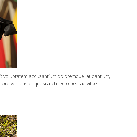
 sit voluptatem accusantium doloremque laudantium,
ore veritatis et quasi architecto beatae vitae