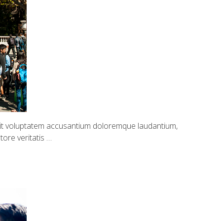
 sit voluptatem accusantium doloremque laudantium,
ore veritatis …