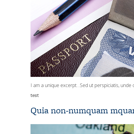
I am a unique excerpt…Sed ut perspiciatis, unde o
test
Quia non-numquam mquam I