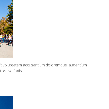
 sit voluptatem accusantium doloremque laudantium,
ore veritatis …