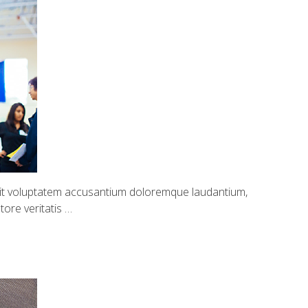
 sit voluptatem accusantium doloremque laudantium,
ore veritatis …