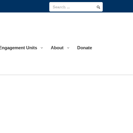
Engagement Units
About
Donate