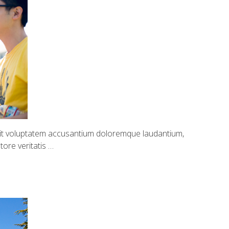
 sit voluptatem accusantium doloremque laudantium,
ore veritatis …