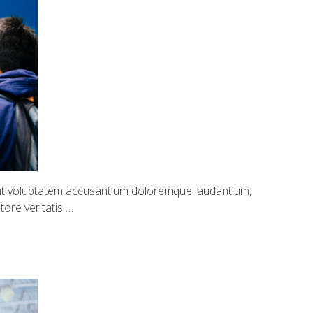
 sit voluptatem accusantium doloremque laudantium,
ore veritatis …