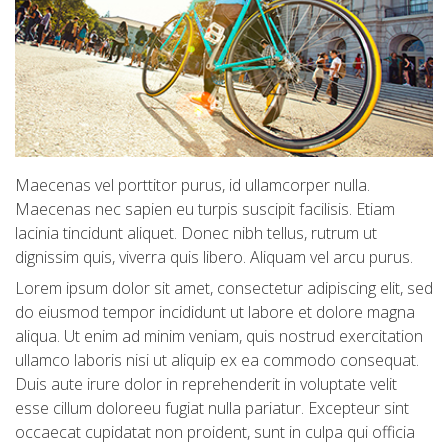
Maecenas vel porttitor purus, id ullamcorper nulla.
Maecenas nec sapien eu turpis suscipit facilisis. Etiam
lacinia tincidunt aliquet. Donec nibh tellus, rutrum ut
dignissim quis, viverra quis libero. Aliquam vel arcu purus.
Lorem ipsum dolor sit amet, consectetur adipiscing elit, sed
do eiusmod tempor incididunt ut labore et dolore magna
aliqua. Ut enim ad minim veniam, quis nostrud exercitation
ullamco laboris nisi ut aliquip ex ea commodo consequat.
Duis aute irure dolor in reprehenderit in voluptate velit
esse cillum doloreeu fugiat nulla pariatur. Excepteur sint
occaecat cupidatat non proident, sunt in culpa qui officia